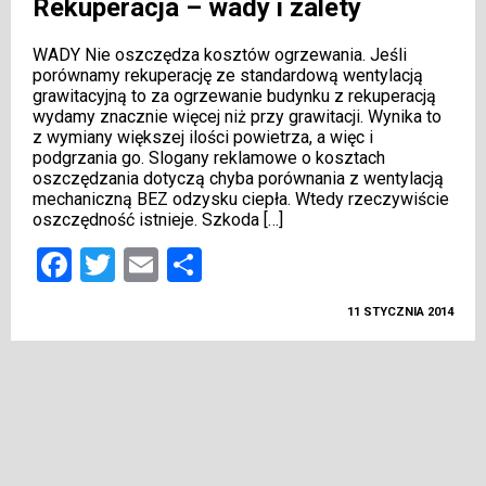
Rekuperacja – wady i zalety
WADY Nie oszczędza kosztów ogrzewania. Jeśli
porównamy rekuperację ze standardową wentylacją
grawitacyjną to za ogrzewanie budynku z rekuperacją
wydamy znacznie więcej niż przy grawitacji. Wynika to
z wymiany większej ilości powietrza, a więc i
podgrzania go. Slogany reklamowe o kosztach
oszczędzania dotyczą chyba porównania z wentylacją
mechaniczną BEZ odzysku ciepła. Wtedy rzeczywiście
oszczędność istnieje. Szkoda […]
Facebook
Twitter
Email
Podziel
się
11 STYCZNIA 2014