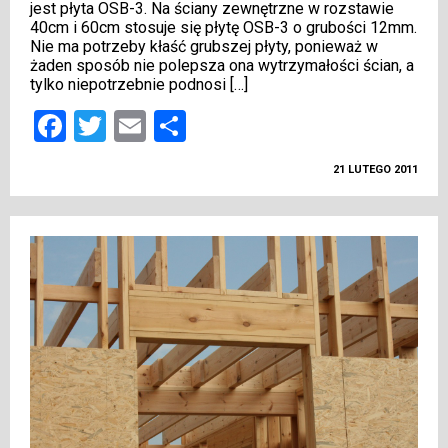
jest płyta OSB-3. Na ściany zewnętrzne w rozstawie
40cm i 60cm stosuje się płytę OSB-3 o grubości 12mm.
Nie ma potrzeby kłaść grubszej płyty, ponieważ w
żaden sposób nie polepsza ona wytrzymałości ścian, a
tylko niepotrzebnie podnosi […]
Facebook
Twitter
Email
Podziel
się
21 LUTEGO 2011