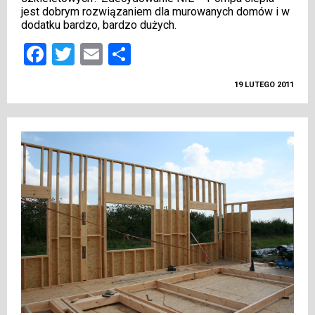
jest dobrym rozwiązaniem dla murowanych domów i w
dodatku bardzo, bardzo dużych.
Facebook
Twitter
Email
Podziel
się
19 LUTEGO 2011