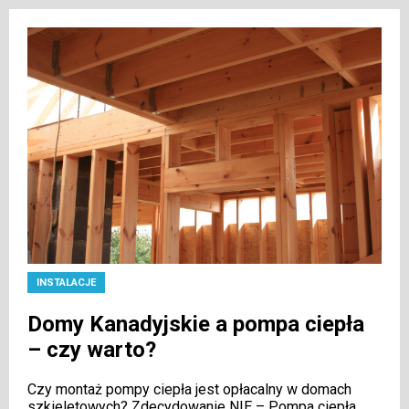
INSTALACJE
Domy Kanadyjskie a pompa ciepła
– czy warto?
Czy montaż pompy ciepła jest opłacalny w domach
szkieletowych? Zdecydowanie NIE – Pompa ciepła