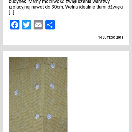
budynek. Mamy możliwość zwiększenia warstwy
izolacyjnej nawet do 30cm. Wełna idealnie tłumi dźwięki
[…]
Facebook
Twitter
Email
Podziel
się
14 LUTEGO 2011