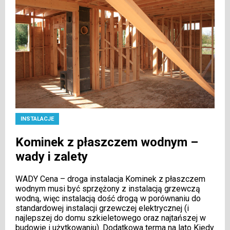
INSTALACJE
Kominek z płaszczem wodnym –
wady i zalety
WADY Cena – droga instalacja Kominek z płaszczem
wodnym musi być sprzężony z instalacją grzewczą
wodną, więc instalacją dość drogą w porównaniu do
standardowej instalacji grzewczej elektrycznej (i
najlepszej do domu szkieletowego oraz najtańszej w
budowie i użytkowaniu). Dodatkowa terma na lato Kiedy