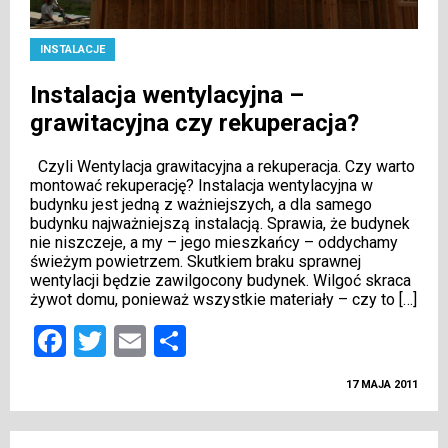
INSTALACJE
Instalacja wentylacyjna –
grawitacyjna czy rekuperacja?
Czyli Wentylacja grawitacyjna a rekuperacja. Czy warto
montować rekuperację? Instalacja wentylacyjna w
budynku jest jedną z ważniejszych, a dla samego
budynku najważniejszą instalacją. Sprawia, że budynek
nie niszczeje, a my – jego mieszkańcy – oddychamy
świeżym powietrzem. Skutkiem braku sprawnej
wentylacji będzie zawilgocony budynek. Wilgoć skraca
żywot domu, ponieważ wszystkie materiały – czy to […]
Facebook
Twitter
Email
Podziel
się
17 MAJA 2011