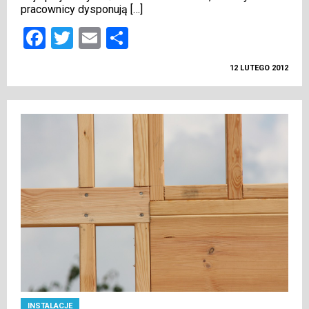
pracownicy dysponują […]
Facebook
Twitter
Email
Podziel
się
12 LUTEGO 2012
INSTALACJE