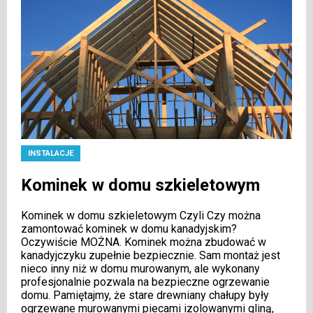
INSTALACJE
Kominek w domu szkieletowym
Kominek w domu szkieletowym Czyli Czy można
zamontować kominek w domu kanadyjskim?
Oczywiście MOŻNA. Kominek można zbudować w
kanadyjczyku zupełnie bezpiecznie. Sam montaż jest
nieco inny niż w domu murowanym, ale wykonany
profesjonalnie pozwala na bezpieczne ogrzewanie
domu. Pamiętajmy, że stare drewniany chałupy były
ogrzewane murowanymi piecami izolowanymi gliną,