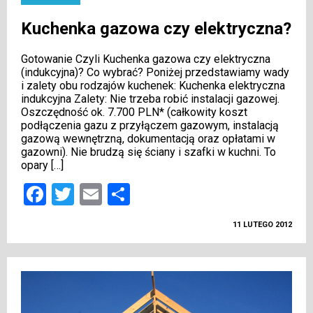
Kuchenka gazowa czy elektryczna?
Gotowanie Czyli Kuchenka gazowa czy elektryczna
(indukcyjna)? Co wybrać? Poniżej przedstawiamy wady
i zalety obu rodzajów kuchenek: Kuchenka elektryczna
indukcyjna Zalety: Nie trzeba robić instalacji gazowej.
Oszczędność ok. 7.700 PLN* (całkowity koszt
podłączenia gazu z przyłączem gazowym, instalacją
gazową wewnętrzną, dokumentacją oraz opłatami w
gazowni). Nie brudzą się ściany i szafki w kuchni. To
opary […]
Facebook
Twitter
Email
Podziel
się
11 LUTEGO 2012