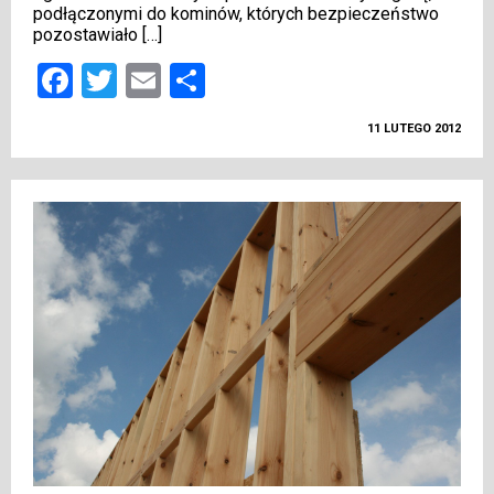
podłączonymi do kominów, których bezpieczeństwo
pozostawiało […]
Facebook
Twitter
Email
Podziel
się
11 LUTEGO 2012