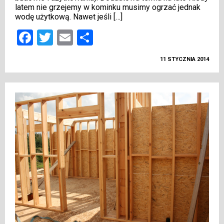
latem nie grzejemy w kominku musimy ogrzać jednak
wodę użytkową. Nawet jeśli […]
Facebook
Twitter
Email
Podziel
się
11 STYCZNIA 2014