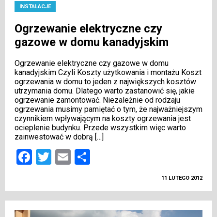
INSTALACJE
Ogrzewanie elektryczne czy
gazowe w domu kanadyjskim
Ogrzewanie elektryczne czy gazowe w domu
kanadyjskim Czyli Koszty użytkowania i montażu Koszt
ogrzewania w domu to jeden z największych kosztów
utrzymania domu. Dlatego warto zastanowić się, jakie
ogrzewanie zamontować. Niezależnie od rodzaju
ogrzewania musimy pamiętać o tym, że najważniejszym
czynnikiem wpływającym na koszty ogrzewania jest
ocieplenie budynku. Przede wszystkim więc warto
zainwestować w dobrą […]
Facebook
Twitter
Email
Podziel
się
11 LUTEGO 2012