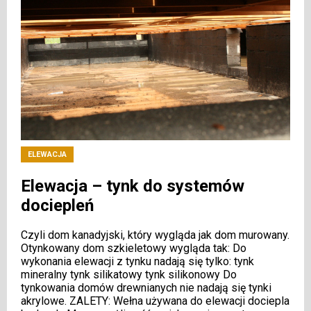
ELEWACJA
Elewacja – tynk do systemów
dociepleń
Czyli dom kanadyjski, który wygląda jak dom murowany.
Otynkowany dom szkieletowy wygląda tak: Do
wykonania elewacji z tynku nadają się tylko: tynk
mineralny tynk silikatowy tynk silikonowy Do
tynkowania domów drewnianych nie nadają się tynki
akrylowe. ZALETY: Wełna używana do elewacji dociepla