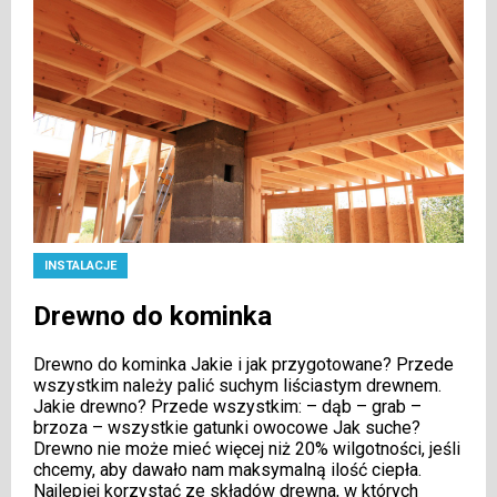
INSTALACJE
Drewno do kominka
Drewno do kominka Jakie i jak przygotowane? Przede
wszystkim należy palić suchym liściastym drewnem.
Jakie drewno? Przede wszystkim: – dąb – grab –
brzoza – wszystkie gatunki owocowe Jak suche?
Drewno nie może mieć więcej niż 20% wilgotności, jeśli
chcemy, aby dawało nam maksymalną ilość ciepła.
Najlepiej korzystać ze składów drewna, w których