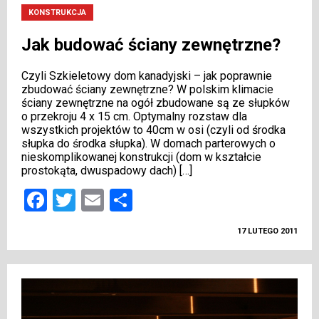
KONSTRUKCJA
Jak budować ściany zewnętrzne?
Czyli Szkieletowy dom kanadyjski – jak poprawnie
zbudować ściany zewnętrzne? W polskim klimacie
ściany zewnętrzne na ogół zbudowane są ze słupków
o przekroju 4 x 15 cm. Optymalny rozstaw dla
wszystkich projektów to 40cm w osi (czyli od środka
słupka do środka słupka). W domach parterowych o
nieskomplikowanej konstrukcji (dom w kształcie
prostokąta, dwuspadowy dach) […]
Facebook
Twitter
Email
Podziel
się
17 LUTEGO 2011