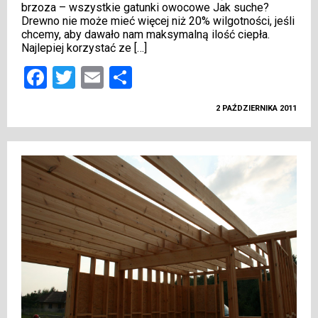
brzoza – wszystkie gatunki owocowe Jak suche?
Drewno nie może mieć więcej niż 20% wilgotności, jeśli
chcemy, aby dawało nam maksymalną ilość ciepła.
Najlepiej korzystać ze […]
Facebook
Twitter
Email
Podziel
się
2 PAŹDZIERNIKA 2011