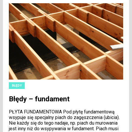
BŁĘDY
Błędy – fundament
PŁYTA FUNDAMENTOWA Pod płytę fundamentową
wsypuje się specjalny piach do zagęszczenia (ubicia).
Nie każdy się do tego nadaje, np. piach du murowania
jest inny niż do wsypywania w fundament. Piach musi