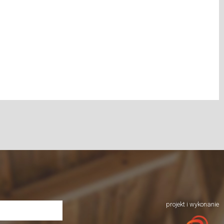
projekt i wykonanie