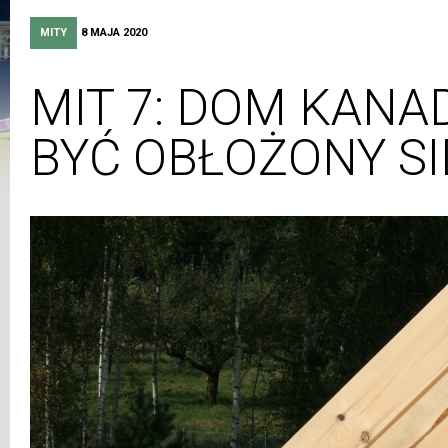
MITY
8 MAJA 2020
MIT 7: DOM KANA
BYĆ OBŁOŻONY SI