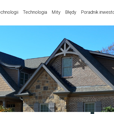
echnologii
Technologia
Mity
Błędy
Poradnik inwest