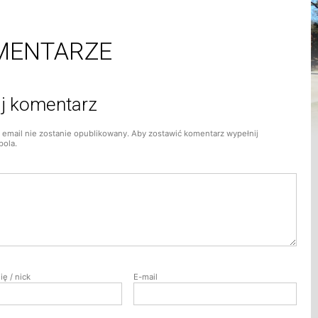
MENTARZE
j komentarz
 email nie zostanie opublikowany. Aby zostawić komentarz wypełnij
pola.
ię / nick
E-mail