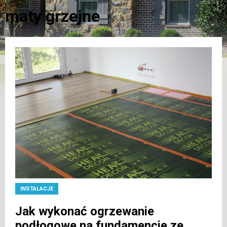
maty grzejne
INSTALACJE
Jak wykonać ogrzewanie
podłogowe na fundamencie ze