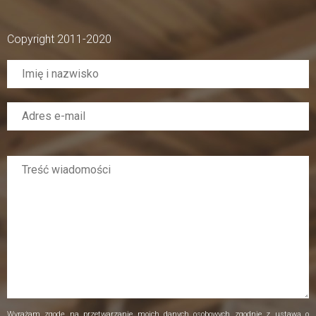
Copyright 2011-2020
Wyrażam zgodę na przetwarzanie moich danych osobowych zgodnie z ustawą o